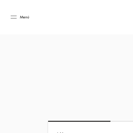
Skip to main content
Skip to main footer
Menú