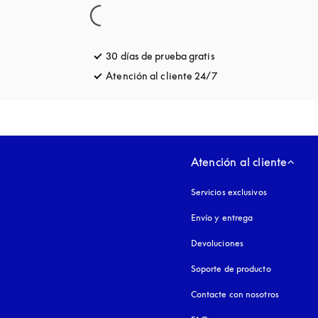
30 días de prueba gratis
apertura en una pesta
Atención al cliente 24/7
apertura en una pest
Atención al cliente
Servicios exclusivos
Envío y entrega
Devoluciones
Soporte de producto
Contacte con nosotros