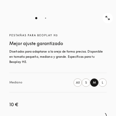
PESTAÑAS PARA BEOPLAY H5
Mejor ajuste garantizado
Diseñados para adaptarse a la oreja de forma precisa. Disponible 
en tamaño pequeño, mediano y grande. Específicas para tu 
Beoplay H5.
Mediano
All
S
M
L
10 €