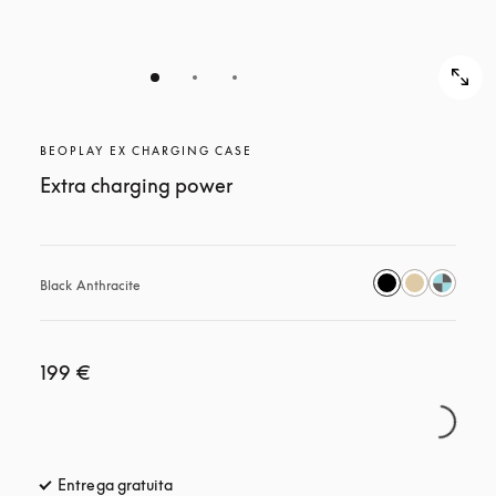
BEOPLAY EX CHARGING CASE
Extra charging power
Black Anthracite
199 €
Entrega gratuita
apertura en una pestaña nueva