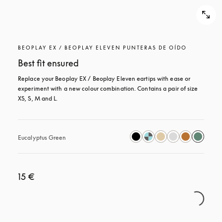
BEOPLAY EX / BEOPLAY ELEVEN PUNTERAS DE OÍDO
Best fit ensured
Replace your Beoplay EX / Beoplay Eleven eartips with ease or 
experiment with a new colour combination. Contains a pair of size 
XS, S, M and L.
Eucalyptus Green
15 €