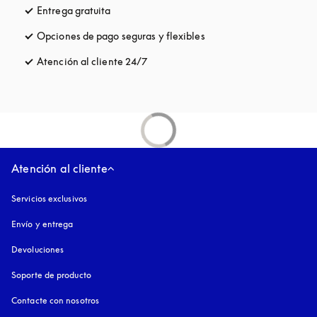
Entrega gratuita
apertura en una pestaña nueva
Opciones de pago seguras y flexibles
apertura en una pestaña
Atención al cliente 24/7
apertura en una pestaña nueva
Atención al cliente
Servicios exclusivos
Envío y entrega
Devoluciones
Soporte de producto
Contacte con nosotros