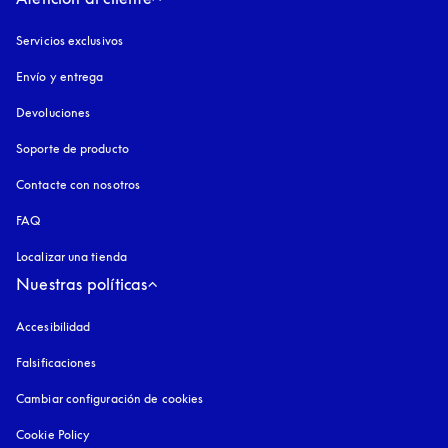
Servicios exclusivos
Envío y entrega
Devoluciones
Soporte de producto
Contacte con nosotros
FAQ
Localizar una tienda
Nuestras políticas
Accesibilidad
apertura en una pestaña nueva
Falsificaciones
apertura en una pestaña nueva
Cambiar configuración de cookies
Cookie Policy
apertura en una pestaña nueva