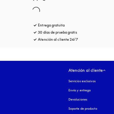
Entrega gratuita
apertura en una pestaña nuev
30 días de prueba gratis
apertura en una pesta
Atención al cliente 24/7
apertura en una pest
Atención al cliente
Servicios exclusivos
Envío y entrega
Devoluciones
Soporte de producto