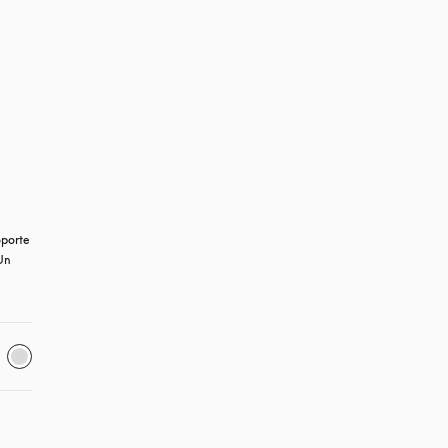
porte 
Un 