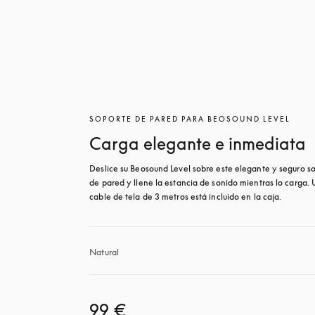
SOPORTE DE PARED PARA BEOSOUND LEVEL
Carga elegante e inmediata
Deslice su Beosound Level sobre este elegante y seguro so
de pared y llene la estancia de sonido mientras lo carga. 
cable de tela de 3 metros está incluido en la caja.
Natural
99 €