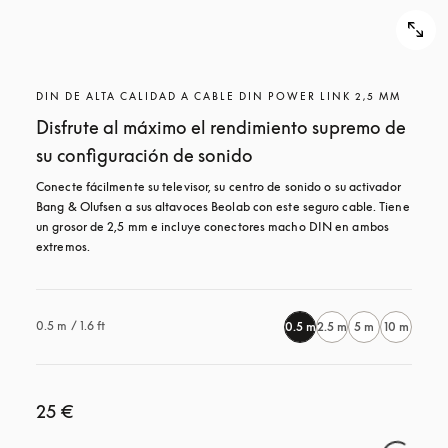
DIN DE ALTA CALIDAD A CABLE DIN POWER LINK 2,5 MM
Disfrute al máximo el rendimiento supremo de
su configuración de sonido
Conecte fácilmente su televisor, su centro de sonido o su activador 
Bang & Olufsen a sus altavoces Beolab con este seguro cable. Tiene 
un grosor de 2,5 mm e incluye conectores macho DIN en ambos 
extremos.
0.5 m / 1.6 ft
0.5 m
2.5 m
5 m
10 m
25 €