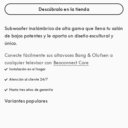
Descúbralo en la tienda
Subwoofer inalámbrico de alta gama que llena tu salón 
de bajos potentes y le aporta un diseño escultural y 
único.
Conecte fácilmente sus altavoces Bang & Olufsen a 
cualquier televisor con
Beoconnect Core
Instalación en el hogar
Atención al cliente 24/7
apertura en una pestaña nueva
Hasta tres años de garantía
apertura en una pestaña nueva
Variantes populares