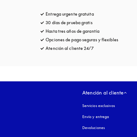
Entrega urgente gratuita
apertura en una pest
30 días de prueba gratis
apertura en una pesta
Hasta tres años de garantía
apertura en una pe
Opciones de pago seguras y flexibles
apertura 
Atención al cliente 24/7
apertura en una pest
Atención al cliente
Servicios exclusivos
Envío y entrega
Devoluciones