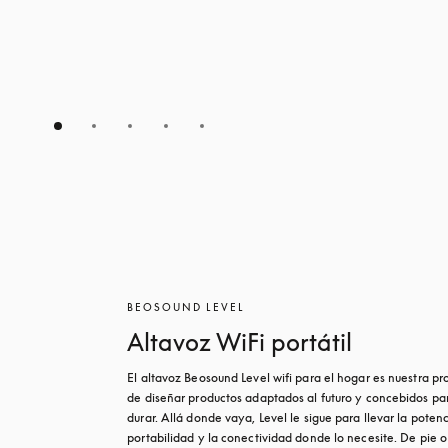
BEOSOUND LEVEL
Altavoz WiFi portátil
El altavoz Beosound Level wifi para el hogar es nuestra pr
de diseñar productos adaptados al futuro y concebidos par
durar. Allá donde vaya, Level le sigue para llevar la potenci
portabilidad y la conectividad donde lo necesite. De pie o 