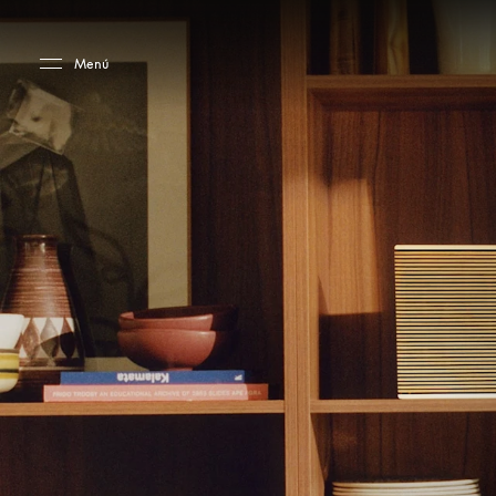
Skip to main content
Skip to main footer
Menú