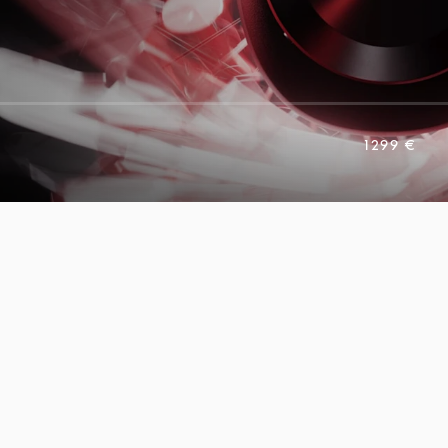
1299 €