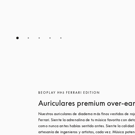
BEOPLAY H95 FERRARI EDITION
Auriculares premium over-ea
Nuestros auriculares de diadema más finos vestidos de rojo
Ferrari. Siente la adrenalina de tu música favorita con detal
como nunca antes habías sentido antes. Siente la calidad d
artesanía de ingenieros y artistas, cada vez. Música poten