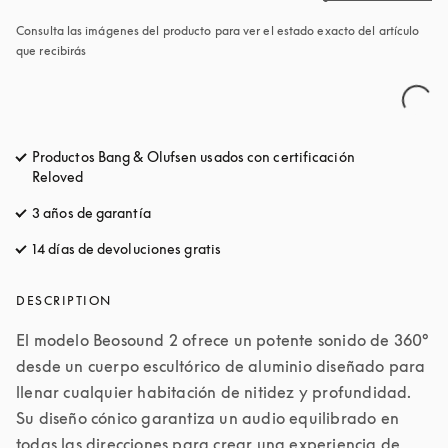
Consulta las imágenes del producto para ver el estado exacto del artículo 
que recibirás
Productos Bang & Olufsen usados ​con certificación
Reloved
3 años de garantía
14 días de devoluciones gratis
apertura en una pestaña nueva
DESCRIPTION
El modelo Beosound 2 ofrece un potente sonido de 360° 
desde un cuerpo escultórico de aluminio diseñado para 
llenar cualquier habitación de nitidez y profundidad. 
Su diseño cónico garantiza un audio equilibrado en 
todas las direcciones para crear una experiencia de 