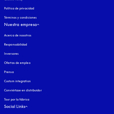
Política de privacidad
apertura en una pestaña nueva
Términos y condiciones
Nuestra empresa
Acerca de nosotros
Responsabilidad
Inversores
Ofertas de empleo
Prensa
Custom integration
Conviértase en distribuidor
Tour por la fábrica
Social Links