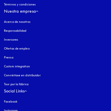
Términos y condiciones
Nuestra empresa
Acerca de nosotros
Responsabilidad
Inversores
Ofertas de empleo
Prensa
Custom integration
Conviértase en distribuidor
Tour por la fábrica
Social Links
Facebook
Instagram
apertura en una pestaña nueva