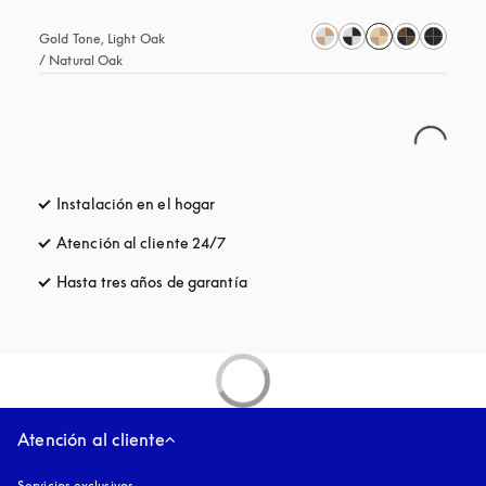
Gold Tone, Light Oak 
/ Natural Oak
Instalación en el hogar
Atención al cliente 24/7
apertura en una pestaña nueva
Hasta tres años de garantía
apertura en una pestaña nueva
Atención al cliente
Servicios exclusivos