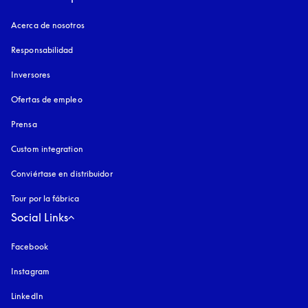
Acerca de nosotros
Responsabilidad
Inversores
Ofertas de empleo
Prensa
Custom integration
Conviértase en distribuidor
Tour por la fábrica
Social Links
Facebook
Instagram
apertura en una pestaña nueva
LinkedIn