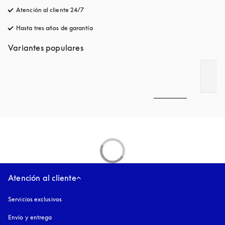
Atención al cliente 24/7
apertura en una pestaña nueva
Hasta tres años de garantía
apertura en una pestaña nueva
Variantes populares
Atención al cliente
Servicios exclusivos
Envío y entrega