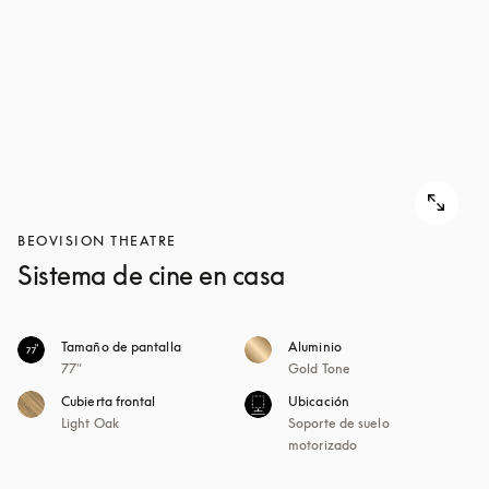
BEOVISION THEATRE
Sistema de cine en casa
Tamaño de pantalla
Aluminio
77"
Gold Tone
Cubierta frontal
Ubicación
Light Oak
Soporte de suelo
motorizado