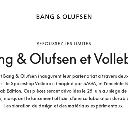
REPOUSSEZ LES LIMITES
ng & Olufsen et Volle
t Bang & Olufsen inaugurent leur partenariat à travers deux 
es : le Spaceshop Vollebak, imaginé par SAGA, et l’enceinte 
ak Edition. Ces pièces seront dévoilées le 25 juin au siège de 
 marquant le lancement officiel d’une collaboration durable
l’exploration du design et des matériaux expérimentaux.