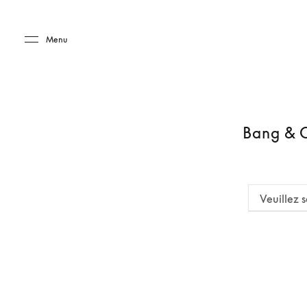
Skip to main content
Skip to main footer
Menu
Bang & O
Veuillez s