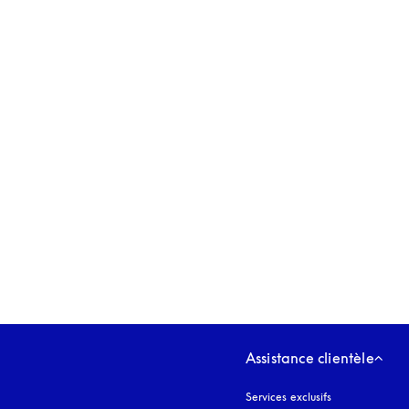
s’ouvre dans un nouvel onglet
Assistance clientèle
Services exclusifs