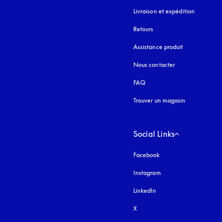
Livraison et expédition
Retours
Assistance produit
Nous contacter
FAQ
Trouver un magasin
Social Links
Facebook
Instagram
s’ouvre dans un nouvel
LinkedIn
X