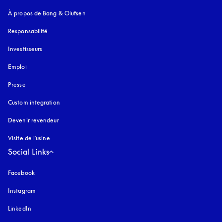
À propos de Bang & Olufsen
Responsabilité
Investisseurs
Emploi
Presse
Custom integration
Devenir revendeur
Visite de l'usine
Social Links
Facebook
Instagram
s’ouvre dans un nouvel onglet
LinkedIn