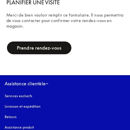
PLANIFIER UNE VISITE
Merci de bien vouloir remplir ce formulaire. Il nous permettra 
de vous contacter pour confirmer votre rendez-vous en 
magasin.
campaign-form
Prendre rendez-vous
Assistance clientèle
Services exclusifs
Livraison et expédition
Retours
Assistance produit