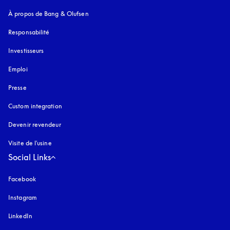
À propos de Bang & Olufsen
Responsabilité
Investisseurs
Emploi
Presse
Custom integration
Devenir revendeur
Visite de l'usine
Social Links
Facebook
Instagram
s’ouvre dans un nouvel onglet
LinkedIn