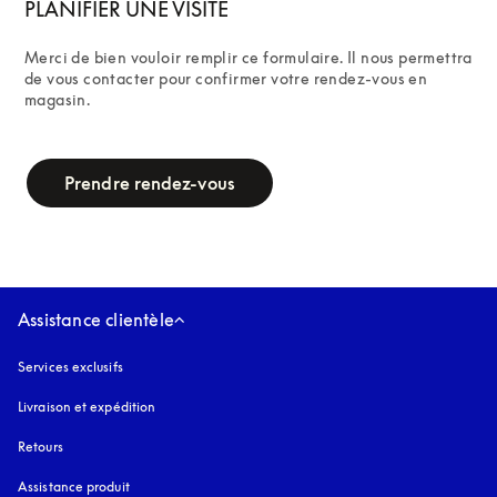
PLANIFIER UNE VISITE
Merci de bien vouloir remplir ce formulaire. Il nous permettra 
de vous contacter pour confirmer votre rendez-vous en 
magasin.
campaign-form
Prendre rendez-vous
Assistance clientèle
Services exclusifs
Livraison et expédition
Retours
Assistance produit