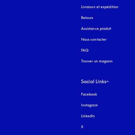
Livraison et expédition
Retours
Assistance produit
Nous contacter
FAQ
Trouver un magasin
Social Links
Facebook
Instagram
s’ouvre dans un nouvel
LinkedIn
X