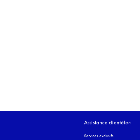
s’ouvre dans un nouvel onglet
Assistance clientèle
Services exclusifs