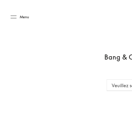
Skip to main content
Skip to main footer
Menu
Bang & O
Veuillez s