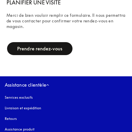
PLANIFIER UNE VISITE
Merci de bien vouloir remplir ce formulaire. Il nous permettra 
de vous contacter pour confirmer votre rendez-vous en 
magasin.
campaign-form
Prendre rendez-vous
Assistance clientèle
Services exclusifs
Livraison et expédition
Retours
Assistance produit