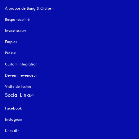
À propos de Bang & Olufsen
Responsabilité
Investisseurs
Emploi
Presse
Custom integration
Devenir revendeur
Visite de l'usine
Social Links
Facebook
Instagram
s’ouvre dans un nouvel onglet
LinkedIn