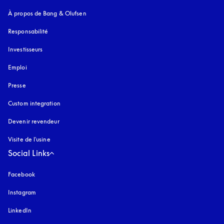
À propos de Bang & Olufsen
Responsabilité
Investisseurs
Emploi
Presse
Custom integration
Devenir revendeur
Visite de l'usine
Social Links
Facebook
Instagram
s’ouvre dans un nouvel onglet
LinkedIn