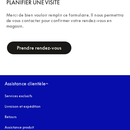
PLANIFIER UNE VISITE
Merci de bien vouloir remplir ce formulaire. Il nous permettra 
de vous contacter pour confirmer votre rendez-vous en 
magasin.
campaign-form
Prendre rendez-vous
Assistance clientèle
Services exclusifs
Livraison et expédition
Retours
Assistance produit