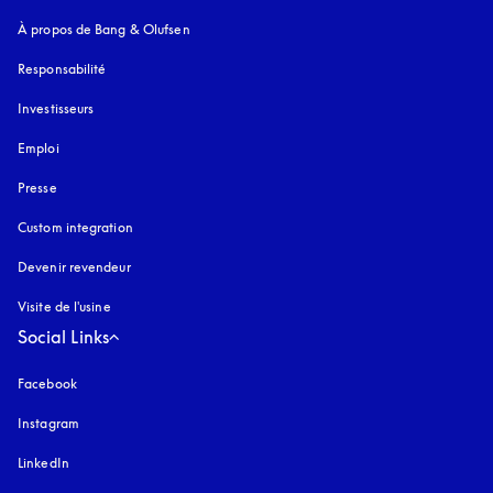
À propos de Bang & Olufsen
Responsabilité
Investisseurs
Emploi
Presse
Custom integration
Devenir revendeur
Visite de l'usine
Social Links
Facebook
Instagram
s’ouvre dans un nouvel onglet
LinkedIn