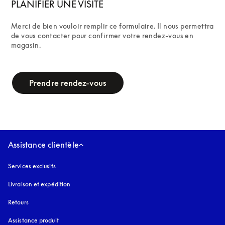
PLANIFIER UNE VISITE
Merci de bien vouloir remplir ce formulaire. Il nous permettra 
de vous contacter pour confirmer votre rendez-vous en 
magasin.
campaign-form
Prendre rendez-vous
Assistance clientèle
Services exclusifs
Livraison et expédition
Retours
Assistance produit