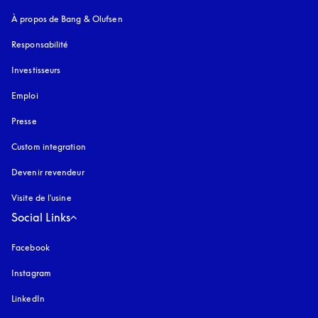
À propos de Bang & Olufsen
Responsabilité
Investisseurs
Emploi
Presse
Custom integration
Devenir revendeur
Visite de l'usine
Social Links
Facebook
Instagram
s’ouvre dans un nouvel onglet
LinkedIn