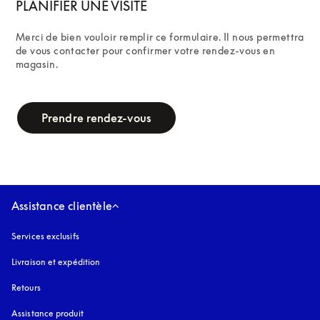
PLANIFIER UNE VISITE
Merci de bien vouloir remplir ce formulaire. Il nous permettra 
de vous contacter pour confirmer votre rendez-vous en 
magasin.
campaign-form
Prendre rendez-vous
Assistance clientèle
Services exclusifs
Livraison et expédition
Retours
Assistance produit