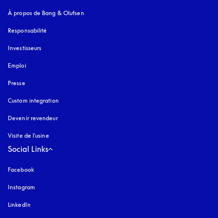
À propos de Bang & Olufsen
Responsabilité
Investisseurs
Emploi
Presse
Custom integration
Devenir revendeur
Visite de l'usine
Social Links
Facebook
Instagram
s’ouvre dans un nouvel onglet
LinkedIn