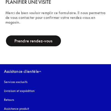
PLANIFIER UNE VISITE
Merci de bien vouloir remplir ce formulaire. Il nous permettra 
de vous contacter pour confirmer votre rendez-vous en 
magasin.
campaign-form
Prendre rendez-vous
Assistance clientèle
Services exclusifs
Livraison et expédition
Retours
Assistance produit