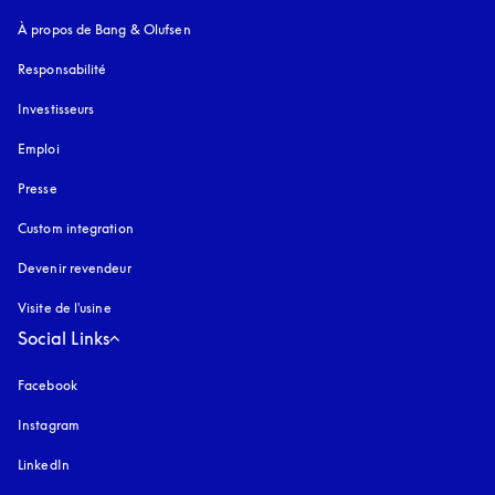
À propos de Bang & Olufsen
Responsabilité
Investisseurs
Emploi
Presse
Custom integration
Devenir revendeur
Visite de l'usine
Social Links
Facebook
Instagram
s’ouvre dans un nouvel onglet
LinkedIn