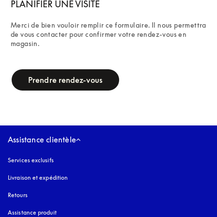
PLANIFIER UNE VISITE
Merci de bien vouloir remplir ce formulaire. Il nous permettra 
de vous contacter pour confirmer votre rendez-vous en 
magasin.
campaign-form
Prendre rendez-vous
Assistance clientèle
Services exclusifs
Livraison et expédition
Retours
Assistance produit