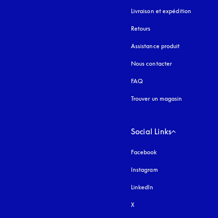
Livraison et expédition
Retours
Assistance produit
Nous contacter
FAQ
Trouver un magasin
Social Links
Facebook
Instagram
s’ouvre dans un nouvel
LinkedIn
X