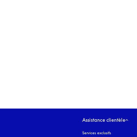
s’ouvre dans un nouvel onglet
Assistance clientèle
Services exclusifs