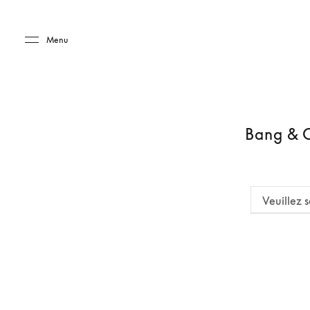
Skip to main content
Skip to main footer
Menu
Bang & O
Veuillez s