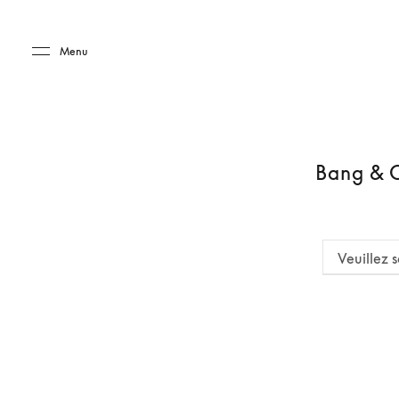
Skip to main content
Skip to main footer
Menu
Bang & O
Veuillez s