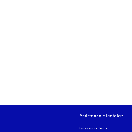
s’ouvre dans un nouvel onglet
Assistance clientèle
Services exclusifs