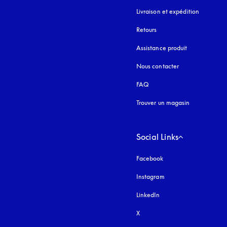
Livraison et expédition
Retours
Assistance produit
Nous contacter
FAQ
Trouver un magasin
Social Links
Facebook
Instagram
s’ouvre dans un nouvel
LinkedIn
X