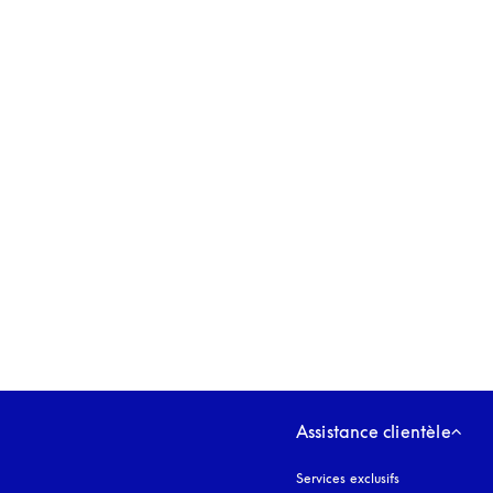
s’ouvre dans un nouvel onglet
Assistance clientèle
Services exclusifs