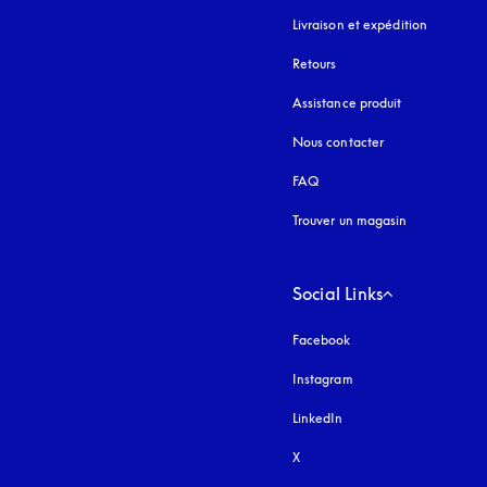
Livraison et expédition
Retours
Assistance produit
Nous contacter
FAQ
Trouver un magasin
Social Links
Facebook
Instagram
s’ouvre dans un nouvel
LinkedIn
X