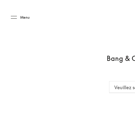
Skip to main content
Skip to main footer
Menu
Bang & O
Veuillez s