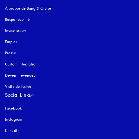
À propos de Bang & Olufsen
Responsabilité
Investisseurs
Emploi
Presse
Custom integration
Devenir revendeur
Visite de l'usine
Social Links
Facebook
Instagram
s’ouvre dans un nouvel onglet
LinkedIn