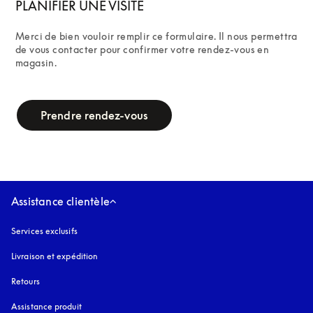
PLANIFIER UNE VISITE
Merci de bien vouloir remplir ce formulaire. Il nous permettra 
de vous contacter pour confirmer votre rendez-vous en 
magasin.
campaign-form
Prendre rendez-vous
Assistance clientèle
Services exclusifs
Livraison et expédition
Retours
Assistance produit