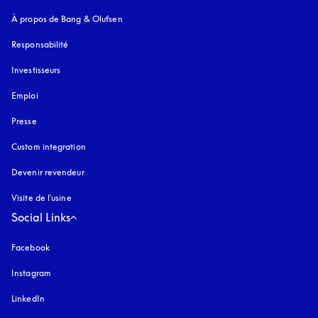
À propos de Bang & Olufsen
Responsabilité
Investisseurs
Emploi
Presse
Custom integration
Devenir revendeur
Visite de l'usine
Social Links
Facebook
Instagram
s’ouvre dans un nouvel onglet
LinkedIn