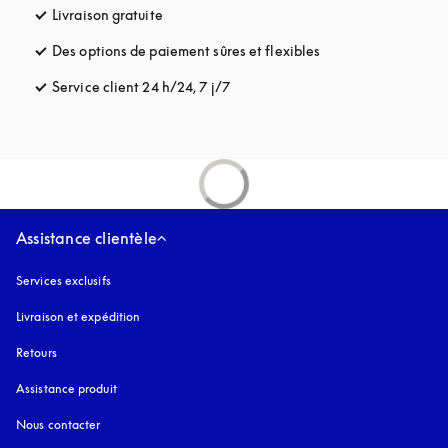
Livraison gratuite
s’ouvre dans un nouvel onglet
Des options de paiement sûres et flexibles
s’ouvre dans un nou
Service client 24 h/24, 7 j/7
s’ouvre dans un nouvel onglet
Assistance clientèle
Services exclusifs
Livraison et expédition
Retours
Assistance produit
Nous contacter