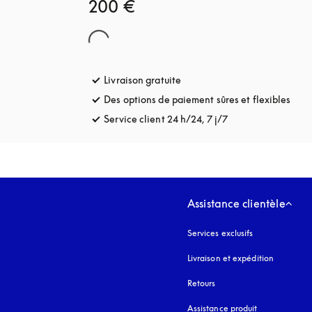
200 €
Livraison gratuite
s’ouvre dans un nouvel onglet
Des options de paiement sûres et flexibles
s’ou
Service client 24 h/24, 7 j/7
s’ouvre dans un no
Assistance clientèle
Services exclusifs
Livraison et expédition
Retours
Assistance produit