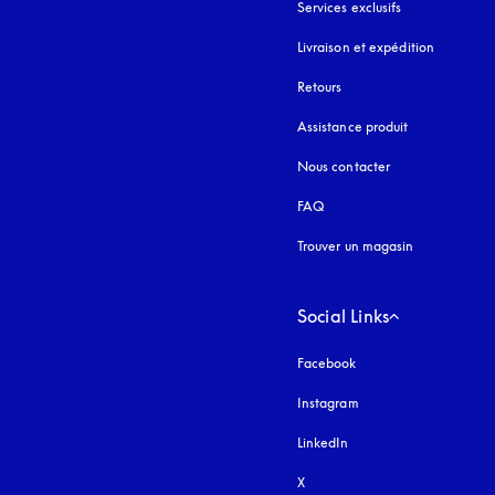
Services exclusifs
Livraison et expédition
Retours
Assistance produit
Nous contacter
FAQ
Trouver un magasin
Social Links
Facebook
Instagram
s’ouvre dans un nouvel
LinkedIn
X