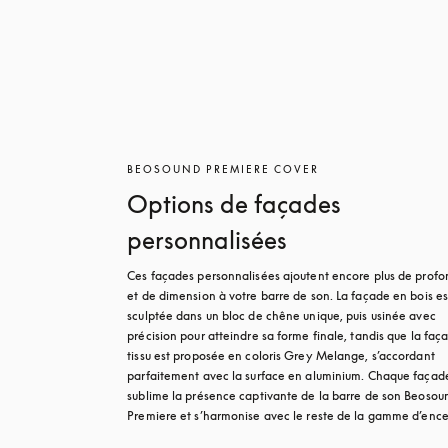
BEOSOUND PREMIERE COVER
Options de façades
personnalisées
Ces façades personnalisées ajoutent encore plus de profo
et de dimension à votre barre de son. La façade en bois est
sculptée dans un bloc de chêne unique, puis usinée avec 
précision pour atteindre sa forme finale, tandis que la faça
tissu est proposée en coloris Grey Melange, s’accordant 
parfaitement avec la surface en aluminium. Chaque façade
sublime la présence captivante de la barre de son Beosoun