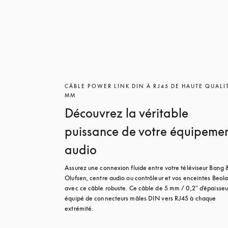
CÂBLE POWER LINK DIN À RJ45 DE HAUTE QUALI
MM
Découvrez la véritable
puissance de votre équipeme
audio
Assurez une connexion fluide entre votre téléviseur Bang &
Olufsen, centre audio ou contrôleur et vos enceintes Beola
avec ce câble robuste. Ce câble de 5 mm / 0,2" d'épaisseur
équipé de connecteurs mâles DIN vers RJ45 à chaque 
extrémité.