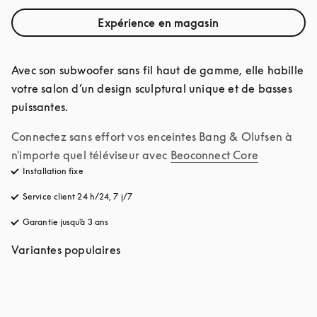
Expérience en magasin
Avec son subwoofer sans fil haut de gamme, elle habille 
votre salon d’un design sculptural unique et de basses 
puissantes.
Connectez sans effort vos enceintes Bang & Olufsen à 
n'importe quel téléviseur avec
Beoconnect Core
Installation fixe
Service client 24 h/24, 7 j/7
s’ouvre dans un nouvel onglet
Garantie jusqu'à 3 ans
s’ouvre dans un nouvel onglet
Variantes populaires