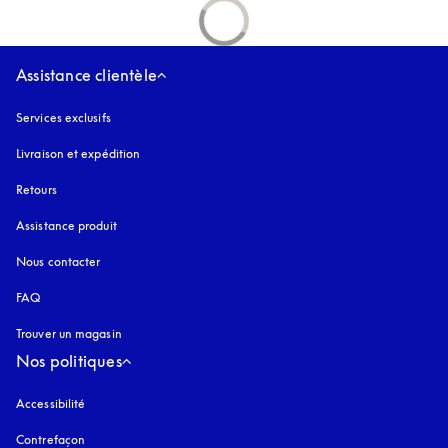
Assistance clientèle
Services exclusifs
Livraison et expédition
Retours
Assistance produit
Nous contacter
FAQ
Trouver un magasin
Nos politiques
Accessibilité
s’ouvre dans un nouvel onglet
Contrefaçon
s’ouvre dans un nouvel onglet