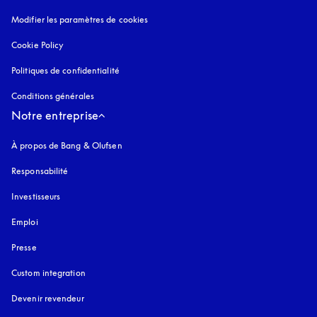
Modifier les paramètres de cookies
Cookie Policy
s’ouvre dans un nouvel onglet
Politiques de confidentialité
s’ouvre dans un nouvel onglet
Conditions générales
Notre entreprise
À propos de Bang & Olufsen
Responsabilité
Investisseurs
Emploi
Presse
Custom integration
Devenir revendeur