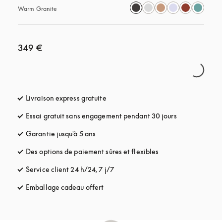
Warm Granite
349 €
Livraison express gratuite
s’ouvre dans un nouvel onglet
Essai gratuit sans engagement pendant 30 jours
s’ouvre dans u
Garantie jusqu'à 5 ans
s’ouvre dans un nouvel onglet
Des options de paiement sûres et flexibles
s’ouvre dans un nou
Service client 24 h/24, 7 j/7
s’ouvre dans un nouvel onglet
Emballage cadeau offert
s’ouvre dans un nouvel onglet