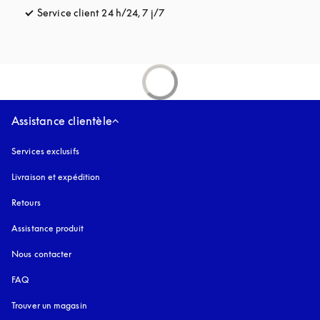
Service client 24 h/24, 7 j/7
s’ouvre dans un nouvel onglet
Assistance clientèle
Services exclusifs
Livraison et expédition
Retours
Assistance produit
Nous contacter
FAQ
Trouver un magasin