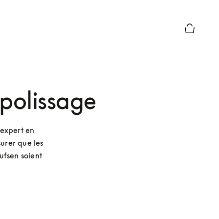
Le module
 polissage
expert en 
urer que les 
fsen soient 