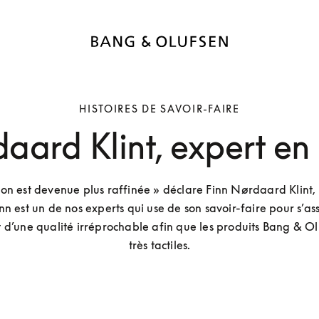
HISTOIRES DE SAVOIR-FAIRE
aard Klint, expert en
ion est devenue plus raffinée » déclare Finn Nørdaard Klint, 
nn est un de nos experts qui use de son savoir-faire pour s’ass
nt d’une qualité irréprochable afin que les produits Bang & Olu
très tactiles.