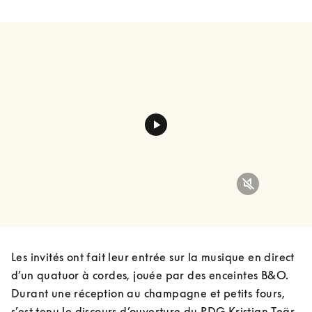
Les invités ont fait leur entrée sur la musique en direct 
d’un quatuor à cordes, jouée par des enceintes B&O. 
Durant une réception au champagne et petits fours, 
s’est tenu le discours d’ouverture du PDG Kristian Teär, 