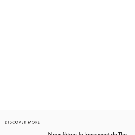
DISCOVER MORE
Nous fêtons le lancement de The 