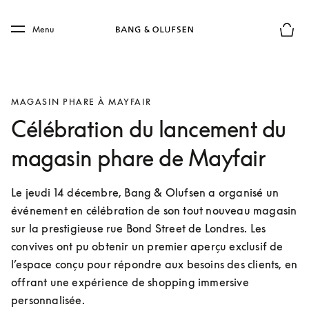
Skip to main content
Skip to main footer
Menu
Le mod
MAGASIN PHARE À MAYFAIR
Célébration du lancement du
magasin phare de Mayfair
Le jeudi 14 décembre, Bang & Olufsen a organisé un 
événement en célébration de son tout nouveau magasin 
sur la prestigieuse rue Bond Street de Londres. Les 
convives ont pu obtenir un premier aperçu exclusif de 
l’espace conçu pour répondre aux besoins des clients, en 
offrant une expérience de shopping immersive 
personnalisée.  