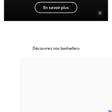
En savoir plus
Découvrez nos bestsellers
No