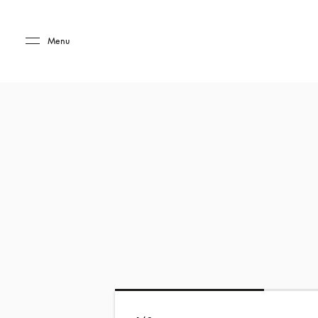
Skip to main content
Skip to main footer
Menu