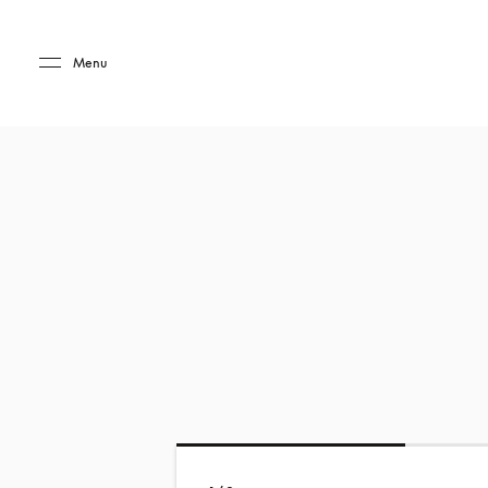
Skip to main content
Skip to main footer
Menu