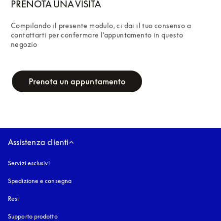
PRENOTA UNA VISITA
Compilando il presente modulo, ci dai il tuo consenso a 
contattarti per confermare l’appuntamento in questo 
negozio
campaign-form
Prenota un appuntamento
Assistenza clienti
Servizi esclusivi
Spedizione e consegna
Resi
Supporto prodotto