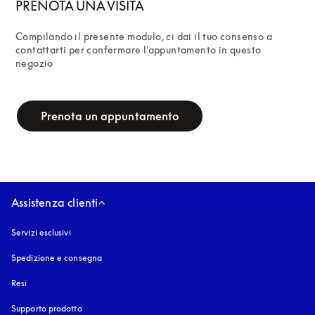
PRENOTA UNA VISITA
Compilando il presente modulo, ci dai il tuo consenso a 
contattarti per confermare l’appuntamento in questo 
negozio
campaign-form
Prenota un appuntamento
Assistenza clienti
Servizi esclusivi
Spedizione e consegna
Resi
Supporto prodotto