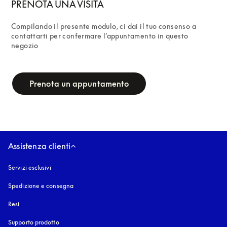
PRENOTA UNA VISITA
Compilando il presente modulo, ci dai il tuo consenso a 
contattarti per confermare l’appuntamento in questo 
negozio
campaign-form
Prenota un appuntamento
Assistenza clienti
Servizi esclusivi
Spedizione e consegna
Resi
Supporto prodotto