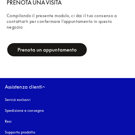
PRENOTA UNA VISITA
Compilando il presente modulo, ci dai il tuo consenso a 
contattarti per confermare l’appuntamento in questo 
negozio
campaign-form
Prenota un appuntamento
Assistenza clienti
Servizi esclusivi
Spedizione e consegna
Resi
Supporto prodotto