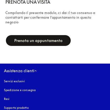
PRENOTA UNA VISITA
Compilando il presente modulo, ci dai il tuo consenso a 
contattarti per confermare l’appuntamento in questo 
negozio
campaign-form
Prenota un appuntamento
Assistenza clienti
Servizi esclusivi
Spedizione e consegna
Resi
Supporto prodotto