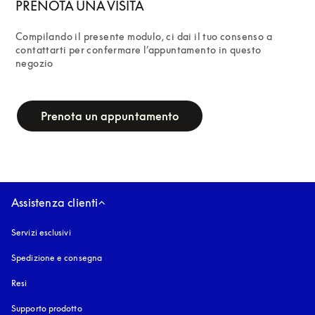
PRENOTA UNA VISITA
Compilando il presente modulo, ci dai il tuo consenso a 
contattarti per confermare l’appuntamento in questo 
negozio
campaign-form
Prenota un appuntamento
Assistenza clienti
Servizi esclusivi
Spedizione e consegna
Resi
Supporto prodotto