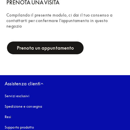
PRENOTA UNA VISITA
Compilando il presente modulo, ci dai il tuo consenso a 
contattarti per confermare l’appuntamento in questo 
negozio
campaign-form
Prenota un appuntamento
Assistenza clienti
Servizi esclusivi
Spedizione e consegna
Resi
Supporto prodotto